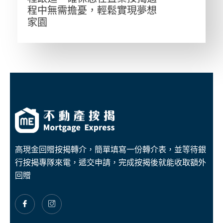
程中無需擔憂，輕鬆實現夢想
家園
高現金回贈按揭轉介，簡單填寫一份轉介表，並等待銀
行按揭專隊來電，遞交申請，完成按揭後就能收取額外
回贈