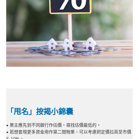
「甩名」按揭小錦囊
• 業主應先到不同銀行作估價，尋找估價最低的。
• 若想套現更多資金用作第二間物業，可以考慮把定價拉高至市價
5-10%。