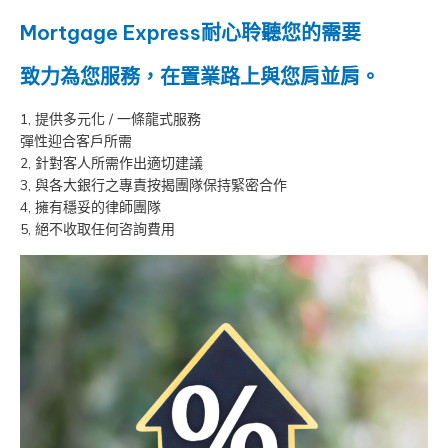
Mortgage Express耐心聆聽您的需要
致力為您服務，在置業路上與您肩並肩。
1, 提供多元化 / 一條龍式服務
彈性迎合客戶所需
2, 針對客人所需作出適切建議
3, 與各大銀行之專責按揭團隊保持緊密合作
4, 擁有穩妥的律師團隊
5, 絕不收取任何咨詢費用