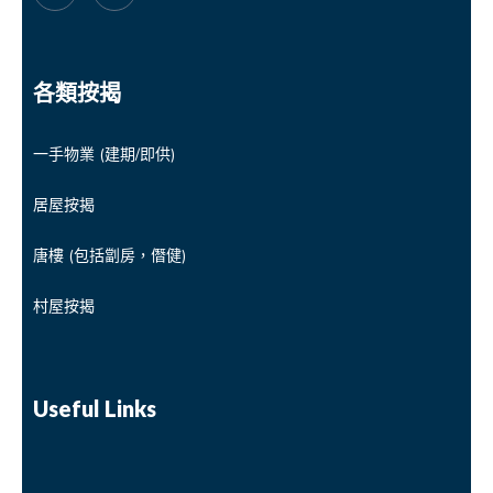
各類按揭
一手物業 (建期/即供)
居屋按揭
唐樓 (包括劏房，僭健)
村屋按揭
Useful Links