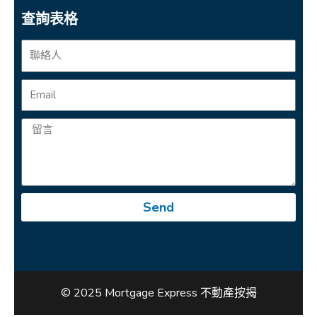
查詢表格
Send
© 2025 Mortgage Express 不動產按揭