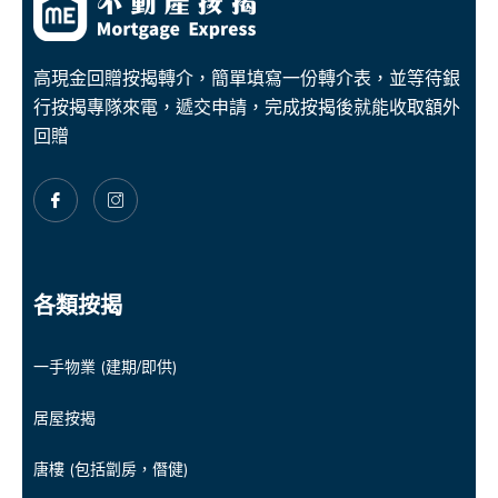
高現金回贈按揭轉介，簡單填寫一份轉介表，並等待銀
行按揭專隊來電，遞交申請，完成按揭後就能收取額外
回贈
各類按揭
一手物業 (建期/即供)
居屋按揭
唐樓 (包括劏房，僭健)