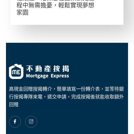
程中無需擔憂，輕鬆實現夢想
家園
高現金回贈按揭轉介，簡單填寫一份轉介表，並等待銀
行按揭專隊來電，遞交申請，完成按揭後就能收取額外
回贈