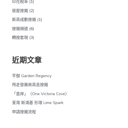
印花稅率
(1)
居屋按揭
(2)
新高成數按揭
(1)
按揭頻道
(6)
轉按套現
(3)
近期文章
芊御 Garden Regency
甩走發展商高息按揭
「首岸」（One Victoria Cove）
荃灣 新鴻基 形瑨 Lime Spark
申請按揭流程